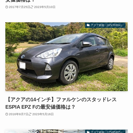
2017年7月25日
2023年5月10日
アクア前期（165/70R14）
【アクアの14インチ】ファルケンのスタッドレス
ESPIA EPZ Fの最安値価格は？
2016年9月7日
2023年5月16日
アクア前期（175/65R15）