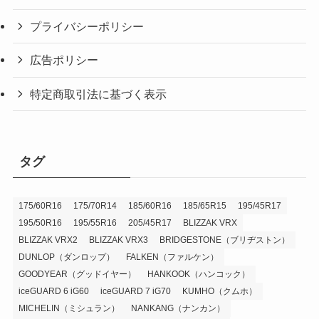
プライバシーポリシー
広告ポリシー
特定商取引法に基づく表示
タグ
175/60R16
175/70R14
185/60R16
185/65R15
195/45R17
195/50R16
195/55R16
205/45R17
BLIZZAK VRX
BLIZZAK VRX2
BLIZZAK VRX3
BRIDGESTONE（ブリヂストン）
DUNLOP（ダンロップ）
FALKEN（ファルケン）
GOODYEAR（グッドイヤー）
HANKOOK（ハンコック）
iceGUARD 6 iG60
iceGUARD 7 iG70
KUMHO（クムホ）
MICHELIN（ミシュラン）
NANKANG（ナンカン）