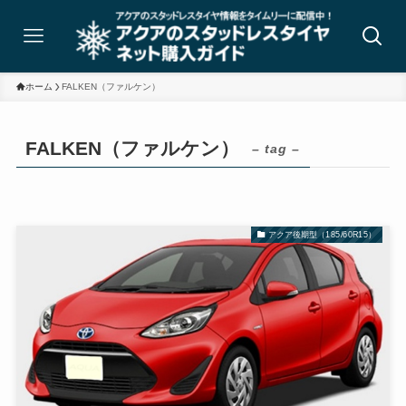
ホーム
FALKEN（ファルケン）
FALKEN（ファルケン）
– tag –
アクア後期型（185/60R15）