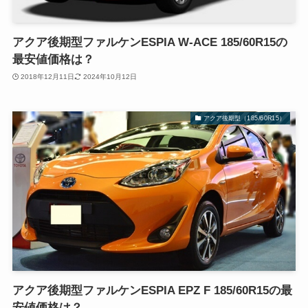
アクア後期型ファルケンESPIA W-ACE 185/60R15の
最安値価格は？
2018年12月11日
2024年10月12日
アクア後期型（185/60R15）
アクア後期型ファルケンESPIA EPZ F 185/60R15の最
安値価格は？