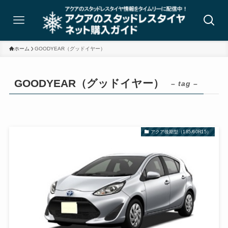
ホーム
GOODYEAR（グッドイヤー）
GOODYEAR（グッドイヤー）
– tag –
アクア後期型（185/60R15）