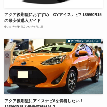
アクア後期型におすすめ！GYアイスナビ7 185/60R15
の最安値購入ガイド
2017年8月4日
2024年9月21日
アクア後期型（185/60R15）
アクア後期型にアイスナビ8を装着したい！
185/60R15の最安値価格は？