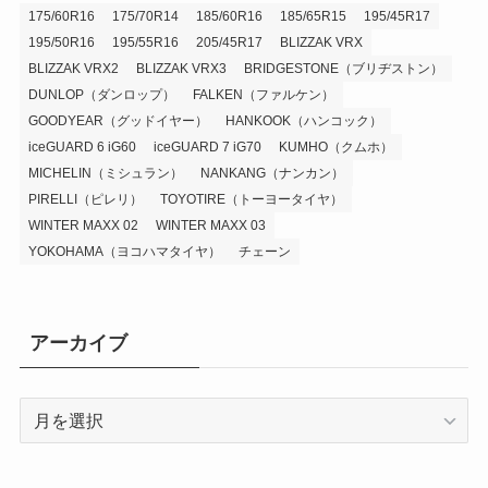
175/60R16
175/70R14
185/60R16
185/65R15
195/45R17
195/50R16
195/55R16
205/45R17
BLIZZAK VRX
BLIZZAK VRX2
BLIZZAK VRX3
BRIDGESTONE（ブリヂストン）
DUNLOP（ダンロップ）
FALKEN（ファルケン）
GOODYEAR（グッドイヤー）
HANKOOK（ハンコック）
iceGUARD 6 iG60
iceGUARD 7 iG70
KUMHO（クムホ）
MICHELIN（ミシュラン）
NANKANG（ナンカン）
PIRELLI（ピレリ）
TOYOTIRE（トーヨータイヤ）
WINTER MAXX 02
WINTER MAXX 03
YOKOHAMA（ヨコハマタイヤ）
チェーン
アーカイブ
ア
ー
カ