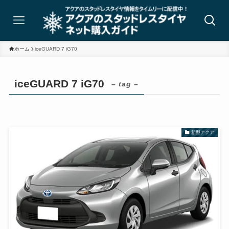
ホーム
iceGUARD 7 iG70
iceGUARD 7 iG70
– tag –
新型アクア