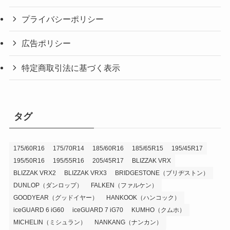
プライバシーポリシー
広告ポリシー
特定商取引法に基づく表示
タグ
175/60R16
175/70R14
185/60R16
185/65R15
195/45R17
195/50R16
195/55R16
205/45R17
BLIZZAK VRX
BLIZZAK VRX2
BLIZZAK VRX3
BRIDGESTONE（ブリヂストン）
DUNLOP（ダンロップ）
FALKEN（ファルケン）
GOODYEAR（グッドイヤー）
HANKOOK（ハンコック）
iceGUARD 6 iG60
iceGUARD 7 iG70
KUMHO（クムホ）
MICHELIN（ミシュラン）
NANKANG（ナンカン）