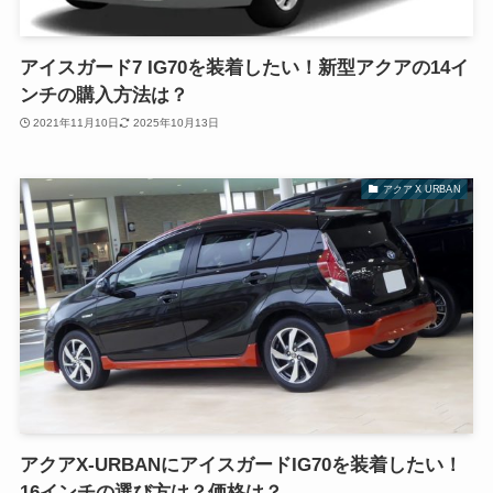
アイスガード7 IG70を装着したい！新型アクアの14イ
ンチの購入方法は？
2021年11月10日
2025年10月13日
アクア X URBAN
アクアX-URBANにアイスガードIG70を装着したい！
16インチの選び方は？価格は？