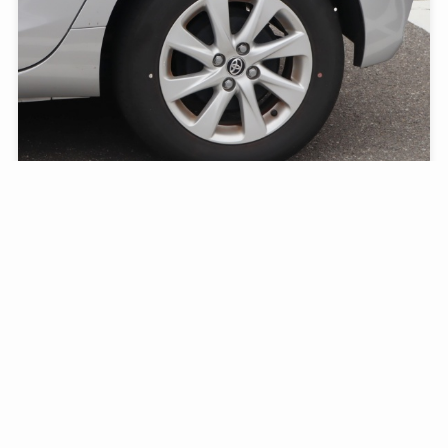
【失敗しない】アクアに最適なホイールナットとセッ
メニュー
検索
トップへ
ト購入のポイント
2025年11月9日
スタッドレス