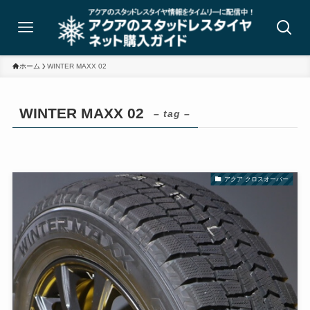
ホーム
WINTER MAXX 02
WINTER MAXX 02
– tag –
アクア クロスオーバー