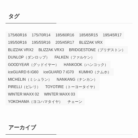
タグ
175/60R16
175/70R14
185/60R16
185/65R15
195/45R17
195/50R16
195/55R16
205/45R17
BLIZZAK VRX
BLIZZAK VRX2
BLIZZAK VRX3
BRIDGESTONE（ブリヂストン）
DUNLOP（ダンロップ）
FALKEN（ファルケン）
GOODYEAR（グッドイヤー）
HANKOOK（ハンコック）
iceGUARD 6 iG60
iceGUARD 7 iG70
KUMHO（クムホ）
MICHELIN（ミシュラン）
NANKANG（ナンカン）
PIRELLI（ピレリ）
TOYOTIRE（トーヨータイヤ）
WINTER MAXX 02
WINTER MAXX 03
YOKOHAMA（ヨコハマタイヤ）
チェーン
アーカイブ