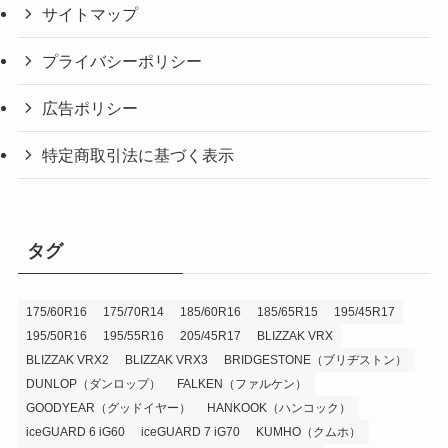
サイトマップ
プライバシーポリシー
広告ポリシー
特定商取引法に基づく表示
タグ
175/60R16
175/70R14
185/60R16
185/65R15
195/45R17
195/50R16
195/55R16
205/45R17
BLIZZAK VRX
BLIZZAK VRX2
BLIZZAK VRX3
BRIDGESTONE（ブリヂストン）
DUNLOP（ダンロップ）
FALKEN（ファルケン）
GOODYEAR（グッドイヤー）
HANKOOK（ハンコック）
iceGUARD 6 iG60
iceGUARD 7 iG70
KUMHO（クムホ）