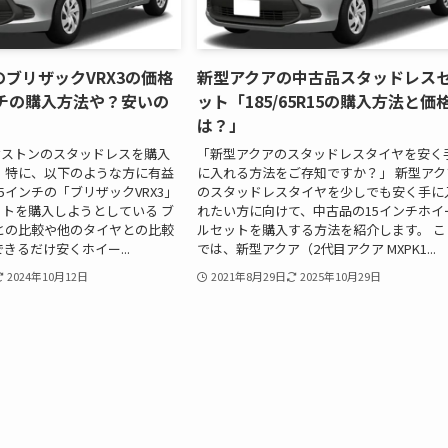
ブリザックVRX3の価格
新型アクアの中古品スタッドレス
ンチの購入方法や？安いの
ット「185/65R15の購入方法と価
は？」
ヂストンのスタッドレスを購入
「新型アクアのスタッドレスタイヤを安く
 特に、以下のような方に有益
に入れる方法をご存知ですか？」 新型アク
5インチの「ブリザックVRX3」
のスタッドレスタイヤを少しでも安く手に
トを購入しようとしている ブ
れたい方に向けて、中古品の15インチホイ
2との比較や他のタイヤとの比較
ルセットを購入する方法を紹介します。 こ
きるだけ安くホイー...
では、新型アクア（2代目アクア MXPK1...
2024年10月12日
2021年8月29日
2025年10月29日