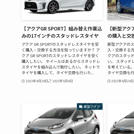
【アクアGR SPORT】組み替え作業込
【新型アク
みの17インチのスタッドレスタイヤ
の購入と交
アクア GR SPORTのスタッドレスタイヤを安
新型アクアの
く購入・交換する方法を知っていますか？ ア
入・交換する方
クア GR SPORTのスタッドレスタイヤを安く
クアのスタッ
購入したい。 ホイールはあるからスタッドレ
い。 スタッド
スタイヤを組み込んで取付したい。 ネットで
を考えている。
タイヤを購入して、タイヤ交換も行いた...
タイヤ交換も行
2023年4月28日
2023年5月4日
2023年4月24日
新型アクア