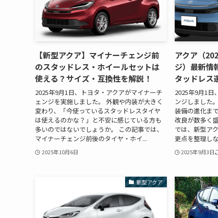
【新型アクア】マイナーチェンジ前
アクア（20
のスタッドレス・ホイールセットは
ジ）最新情
使える？サイズ・互換性を解説！
タッドレス
2025年9月1日、トヨタ・アクアがマイナーチ
2025年9月1
ェンジを実施しました。 外観や内装が大きく
ンジしました。
変わり、「今使っているスタッドレスタイヤ
装備の進化ま
は使えるのかな？」と不安に感じている方も
改良が数多く
多いのではないでしょうか。 この記事では、
では、新型アク
マイナーチェンジ前後のタイヤ・ホイ...
更点を整理しな
2025年10月6日
2025年9月3日
新型アクア