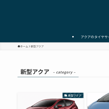
アクアのタイヤサ
ホーム
新型アクア
新型アクア
– category –
新型アクア