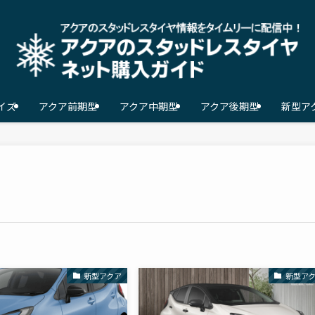
イズ
アクア前期型
アクア中期型
アクア後期型
新型アク
新型アクア
新型ア