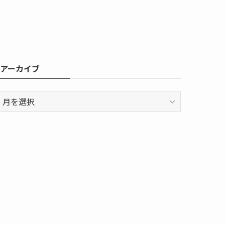
アーカイブ
ア
ー
カ
イ
ブ