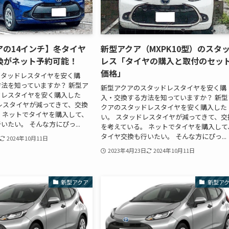
アの14インチ】冬タイヤ
新型アクア（MXPK10型）のスタ
換がネット予約可能！
レス「タイヤの購入と取付のセッ
価格」
スタッドレスタイヤを安く購
法を知っていますか？ 新型ア
新型アクアのスタッドレスタイヤを安く購
ドレスタイヤを安く購入した
入・交換する方法を知っていますか？ 新型
レスタイヤが減ってきて、交換
クアのスタッドレスタイヤを安く購入した
 ネットでタイヤを購入して、
い。 スタッドレスタイヤが減ってきて、交
いたい。 そんな方にぴっ...
を考えている。 ネットでタイヤを購入して
タイヤ交換も行いたい。 そんな方にぴっ...
2024年10月11日
2023年4月23日
2024年10月11日
新型アクア
新型ア