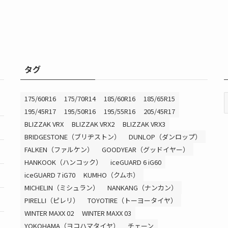
タグ
175/60R16
175/70R14
185/60R16
185/65R15
195/45R17
195/50R16
195/55R16
205/45R17
BLIZZAK VRX
BLIZZAK VRX2
BLIZZAK VRX3
BRIDGESTONE（ブリヂストン）
DUNLOP（ダンロップ）
FALKEN（ファルケン）
GOODYEAR（グッドイヤー）
HANKOOK（ハンコック）
iceGUARD 6 iG60
iceGUARD 7 iG70
KUMHO（クムホ）
MICHELIN（ミシュラン）
NANKANG（ナンカン）
PIRELLI（ピレリ）
TOYOTIRE（トーヨータイヤ）
WINTER MAXX 02
WINTER MAXX 03
YOKOHAMA（ヨコハマタイヤ）
チェーン