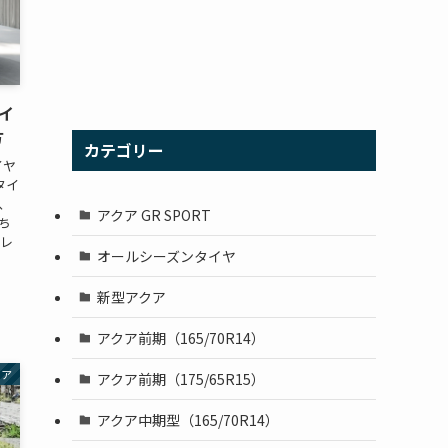
タイ
方
カテゴリー
イヤ
タイ
、
アクア GR SPORT
ち
ドレ
オールシーズンタイヤ
新型アクア
アクア前期（165/70R14）
クア
アクア前期（175/65R15）
アクア中期型（165/70R14）