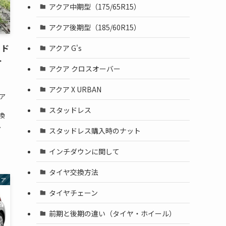
アクア中期型（175/65R15）
アクア後期型（185/60R15）
ッド
アクア G's
ト
アクア クロスオーバー
アクア X URBAN
ア
スタッドレス
換
、
スタッドレス購入時のナット
インチダウンに関して
タイヤ交換方法
クア
タイヤチェーン
前期と後期の違い（タイヤ・ホイール）