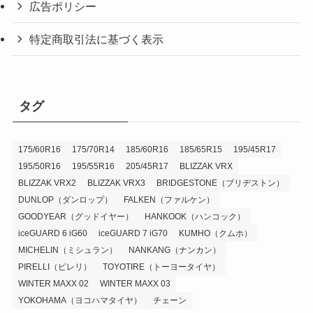
広告ポリシー
特定商取引法に基づく表示
タグ
175/60R16
175/70R14
185/60R16
185/65R15
195/45R17
195/50R16
195/55R16
205/45R17
BLIZZAK VRX
BLIZZAK VRX2
BLIZZAK VRX3
BRIDGESTONE（ブリヂストン）
DUNLOP（ダンロップ）
FALKEN（ファルケン）
GOODYEAR（グッドイヤー）
HANKOOK（ハンコック）
iceGUARD 6 iG60
iceGUARD 7 iG70
KUMHO（クムホ）
MICHELIN（ミシュラン）
NANKANG（ナンカン）
PIRELLI（ピレリ）
TOYOTIRE（トーヨータイヤ）
WINTER MAXX 02
WINTER MAXX 03
YOKOHAMA（ヨコハマタイヤ）
チェーン