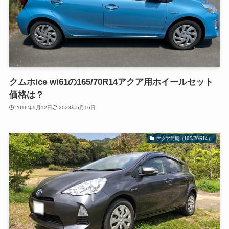
クムホice wi61の165/70R14アクア用ホイールセット
価格は？
2016年9月12日
2023年5月16日
アクア前期（165/70R14）