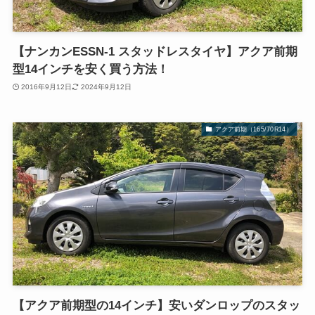
【ナンカンESSN-1 スタッドレスタイヤ】アクア前期
型14インチを安く買う方法！
2016年9月12日
2024年9月12日
アクア前期（165/70R14）
【アクア前期型の14インチ】安いダンロップのスタッ