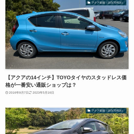
アクア前期（165/70R14）
【アクアの14インチ】TOYOタイヤのスタッドレス価
格が一番安い通販ショップは？
2016年9月7日
2023年5月16日
アクア前期（165/70R14）