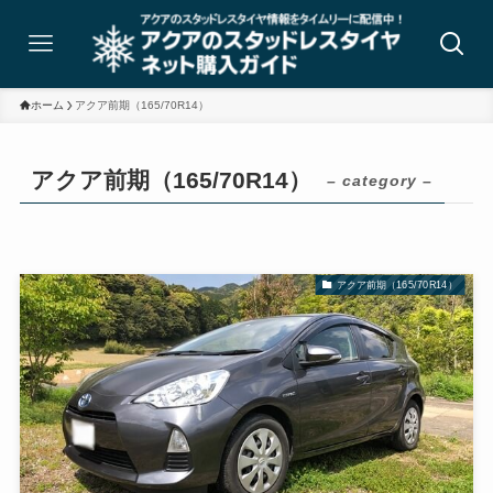
ホーム
アクア前期（165/70R14）
アクア前期（165/70R14）
– category –
アクア前期（165/70R14）