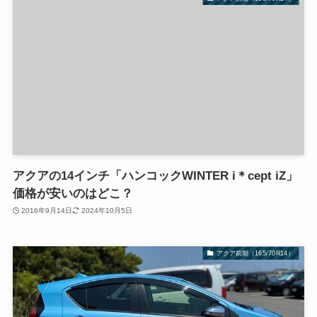
アクアの14インチ「ハンコックWINTER i＊cept iZ」
価格が安いのはどこ？
2016年9月14日
2024年10月5日
アクア前期（165/70R14）