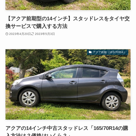
【アクア前期型の14インチ】スタッドレスをタイヤ交
換サービスで購入する方法
2023年4月20日
2023年5月3日
アクア前期（165/70R14）
アクアの14インチ中古スタッドレス「165/70R14の購
入方法は？価格はいくら？」