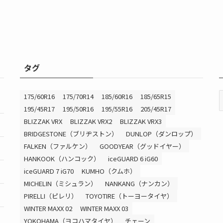
タグ
175/60R16
175/70R14
185/60R16
185/65R15
195/45R17
195/50R16
195/55R16
205/45R17
BLIZZAK VRX
BLIZZAK VRX2
BLIZZAK VRX3
BRIDGESTONE（ブリヂストン）
DUNLOP（ダンロップ）
FALKEN（ファルケン）
GOODYEAR（グッドイヤー）
HANKOOK（ハンコック）
iceGUARD 6 iG60
iceGUARD 7 iG70
KUMHO（クムホ）
MICHELIN（ミシュラン）
NANKANG（ナンカン）
PIRELLI（ピレリ）
TOYOTIRE（トーヨータイヤ）
WINTER MAXX 02
WINTER MAXX 03
YOKOHAMA（ヨコハマタイヤ）
チェーン