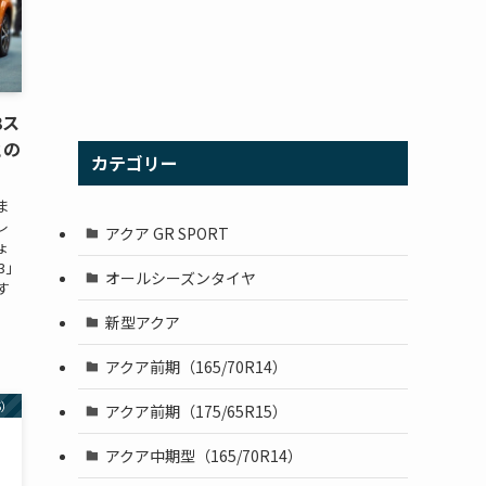
3ス
との
カテゴリー
ま
レ
アクア GR SPORT
ょ
3」
オールシーズンタイヤ
す
新型アクア
アクア前期（165/70R14）
5）
アクア前期（175/65R15）
アクア中期型（165/70R14）