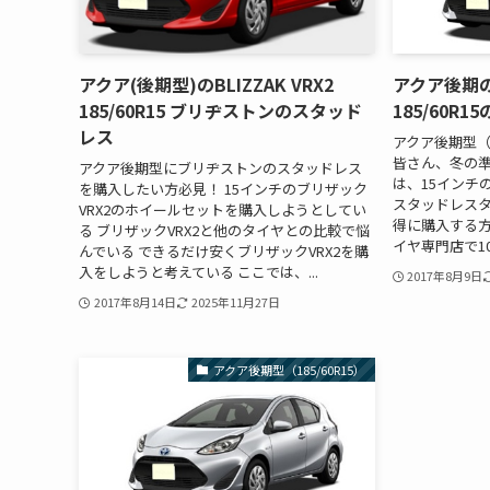
アクア(後期型)のBLIZZAK VRX2
アクア後期
185/60R15 ブリヂストンのスタッド
185/60R
レス
アクア後期型（
皆さん、冬の準
アクア後期型にブリヂストンのスタッドレス
は、15インチのピ
を購入したい方必見！ 15インチのブリザック
スタッドレス
VRX2のホイールセットを購入しようとしてい
得に購入する方
る ブリザックVRX2と他のタイヤとの比較で悩
イヤ専門店で10
んでいる できるだけ安くブリザックVRX2を購
入をしようと考えている ここでは、...
2017年8月9日
2017年8月14日
2025年11月27日
アクア後期型（185/60R15）