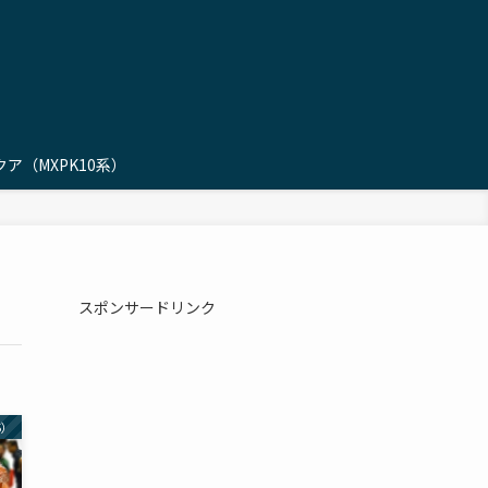
ア（MXPK10系）
スポンサードリンク
5）