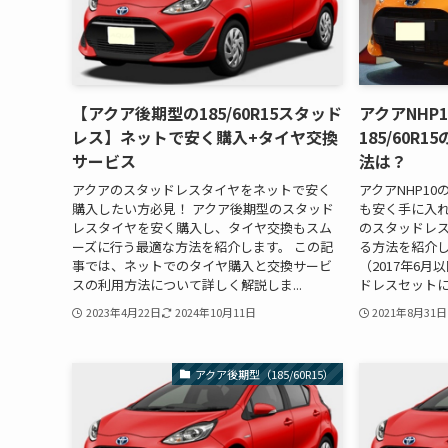
【アクア後期型の185/60R15スタッド
アクアNHP
レス】ネットで安く購入+タイヤ交換
185/60R
サービス
法は？
アクアのスタッドレスタイヤをネットで安く
アクアNHP1
購入したい方必見！ アクア後期型のスタッド
も安く手に入れ
レスタイヤを安く購入し、タイヤ交換もスム
のスタッドレ
ーズに行う最適な方法を紹介します。 この記
る方法を紹介し
事では、ネットでのタイヤ購入と交換サービ
（2017年6月以
スの利用方法について詳しく解説しま...
ドレスセットに
2023年4月22日
2024年10月11日
2021年8月31日
アクア後期型（185/60R15）