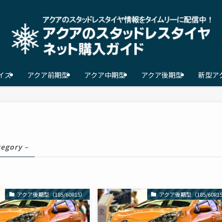
イズ
アクア前期型
アクア中期型
アクア後期型
新型アク
tegory –
アクア後期型（185/60R15）
アクア後期型（185/60R1