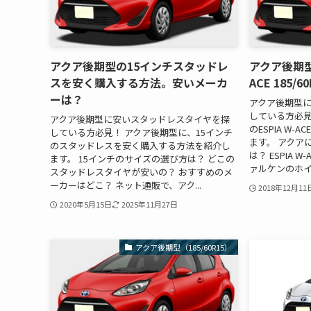
アクア後期型の15インチスタッドレ
アクア後期型
スを安く購入する方法。安いメーカ
ACE 185
ーは？
アクア後期型
している方必見
アクア後期型に安いスタッドレスタイヤを探
のESPIA W
している方必見！ アクア後期型に、15インチ
ます。 アクア
のスタッドレスを安く購入する方法を紹介し
は？ ESPIA 
ます。 15インチのサイズの選び方は？ どこの
ァルケンのホイ
スタッドレスタイヤが安いの？ おすすめのメ
ーカーはどこ？ ネット通販で、アク...
2018年12月11
2020年5月15日
2025年11月27日
アクア後期型（185/60R15）