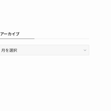
アーカイブ
ア
ー
カ
イ
ブ